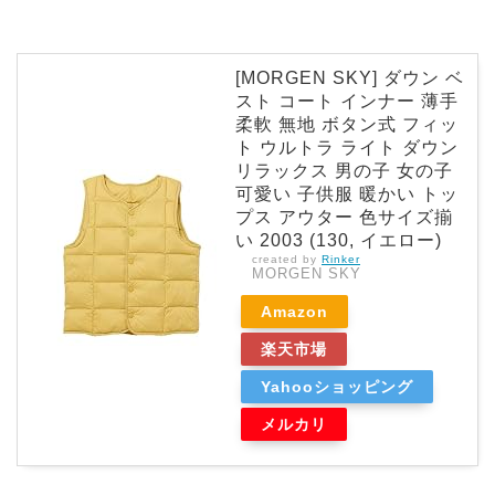
[MORGEN SKY] ダウン ベ
スト コート インナー 薄手
柔軟 無地 ボタン式 フィッ
ト ウルトラ ライト ダウン
リラックス 男の子 女の子
可愛い 子供服 暖かい トッ
プス アウター 色サイズ揃
い 2003 (130, イエロー)
created by
Rinker
MORGEN SKY
Amazon
楽天市場
Yahooショッピング
メルカリ