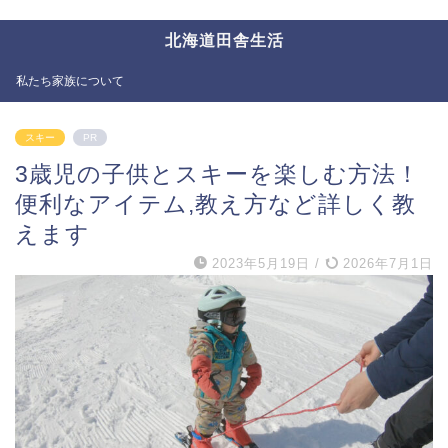
北海道田舎生活
私たち家族について
スキー
PR
3歳児の子供とスキーを楽しむ方法！
便利なアイテム,教え方など詳しく教
えます
2023年5月19日
/
2026年7月1日