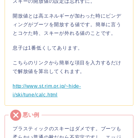
スキーの開放値の設定は忘れずに。
開放値とは高エネルギーが加わった時にビンデ
ィングがブーツを開放する値です。簡単に言う
とコケた時、スキーが外れる値のことです。
息子は1番低くしてあります。
こちらのリンクから簡単な項目を入力するだけ
で解放値を算出してくれます。
http://www.st.rim.or.jp/~hide-
i/ski/tune/calc.html
プラスティックのスキーはダメです。ブーツも
柔らかい普通の靴だから不安定ですし、エッジ