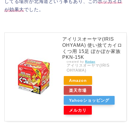
してる場所が北海道という事もあり、この
ホッカイロ
が効果大
でした。
アイリスオーヤマ(IRIS
OHYAMA) 使い捨てカイロ
くつ用 15足 ぽかぽか家族
PKN-15K
created by
Rinker
アイリスオーヤマ(IRIS
OHYAMA)
Amazon
楽天市場
Yahooショッピング
メルカリ