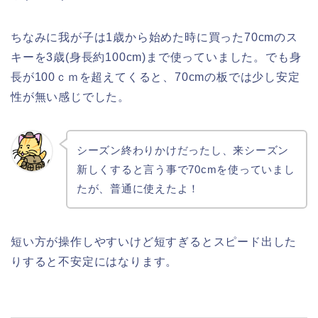
ちなみに我が子は1歳から始めた時に買った70cmのス
キーを3歳(身長約100cm)まで使っていました。でも身
長が100ｃｍを超えてくると、70cmの板では少し安定
性が無い感じでした。
シーズン終わりかけだったし、来シーズン
新しくすると言う事で70cmを使っていまし
たが、普通に使えたよ！
短い方が操作しやすいけど短すぎるとスピード出した
りすると不安定にはなります。