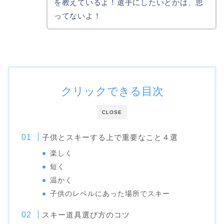
を教えているよ！選手にしたいとかは、思
ってないよ！
クリックできる目次
CLOSE
子供とスキーする上で重要なこと４選
楽しく
短く
温かく
子供のレベルにあった場所でスキー
スキー道具選び方のコツ