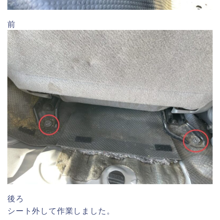
前
後ろ
シート外して作業しました。