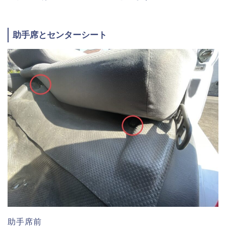
助手席とセンターシート
助手席前