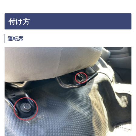
付け方
運転席