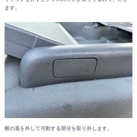
ます。
横の蓋を外して可動する部分を取り外します。