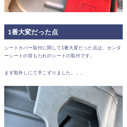
1番大変だった点
シートカバー取付に関して1番大変だった点は、センタ
ーシートの背もたれのシートの取付です。
まず取外しにて手こずりました。。。