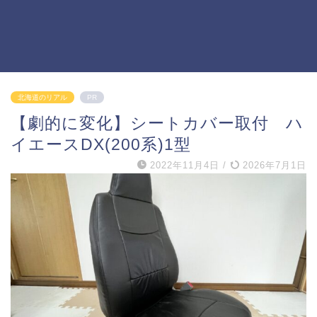
北海道のリアル
PR
【劇的に変化】シートカバー取付 ハ
イエースDX(200系)1型
2022年11月4日
/
2026年7月1日